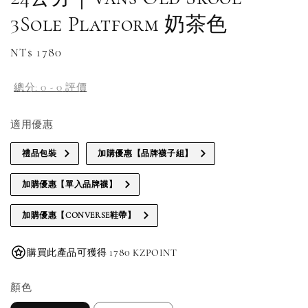
3Sole Platform 奶茶色
Regular
NT$ 1780
price
總分:
0
-
0
評價
適用優惠
禮品包裝
加購優惠【品牌襪子組】
加購優惠【單入品牌襪】
加購優惠【CONVERSE鞋帶】
購買此產品可獲得 1780 KZPOINT
顏色