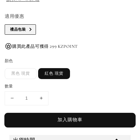
適用優惠
禮品包裝
購買此產品可獲得 299 KZPOINT
顏色
黑色 現貨
紅色 現貨
數量
加入購物車