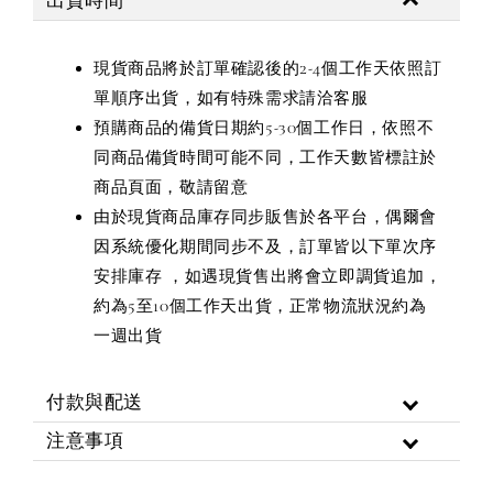
出貨時間
現貨商品將於訂單確認後的2-4個工作天依照訂
單順序出貨，如有特殊需求請洽客服
預購商品的備貨日期約5-30個工作日，依照不
同商品備貨時間可能不同，工作天數皆標註於
商品頁面，敬請留意
由於現貨商品庫存同步販售於各平台，偶爾會
因系統優化期間同步不及，訂單皆以下單次序
安排庫存 ，如遇現貨售出將會立即調貨追加，
約為5至10個工作天出貨，正常物流狀況約為
一週出貨
付款與配送
注意事項