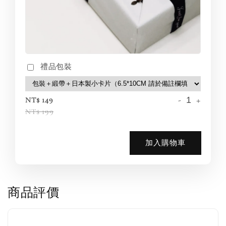
禮品包裝
-
+
NT$ 149
NT$ 199
加入購物車
商品評價