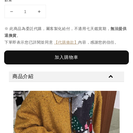
數量
※ 此商品為委託代購，屬客製化給付，不適用七天鑑賞期，
無法提供
退換貨
。
下單即表示您已詳閱並同意
【代購條款】
內容，感謝您的信任。
加入購物車
商品介紹