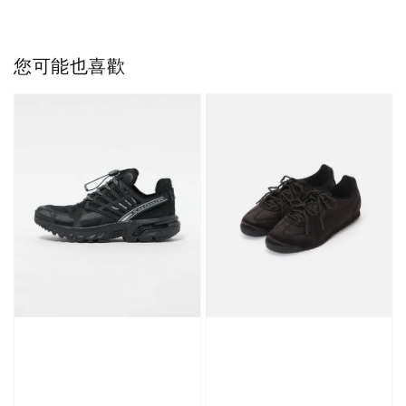
NT$ 220
NT$ 250
-
+
-
+
NT$ 550
NT$ 460
NT$ 580
NT$ 490
您可能也喜歡
加入購物車
加購優惠【單入品牌襪】
瀏覽全部
售完
售完
Adidas 
Nike 基本款 長
New Balance 基