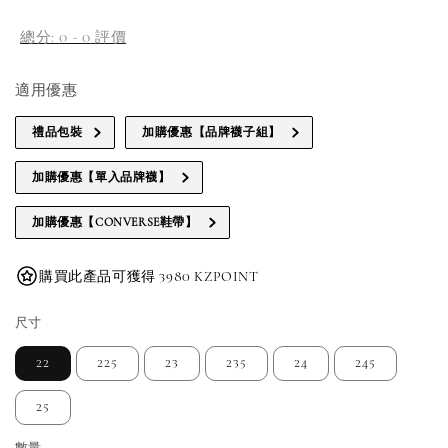
price
總分:
0
-
0
評價
適用優惠
禮品包裝
加購優惠【品牌襪子組】
加購優惠【單入品牌襪】
加購優惠【CONVERSE鞋帶】
購買此產品可獲得 3980 KZPOINT
尺寸
22
225
23
235
24
245
25