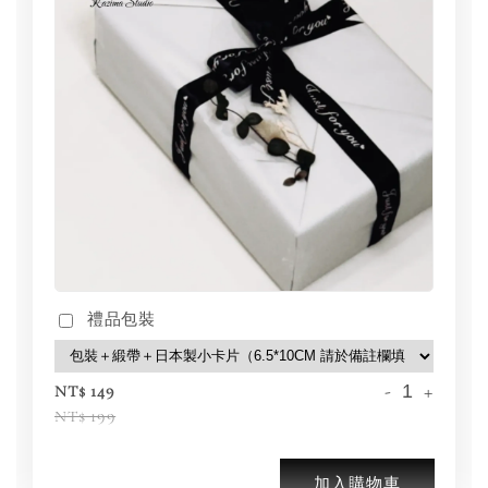
禮品包裝
-
+
NT$ 149
NT$ 199
加入購物車