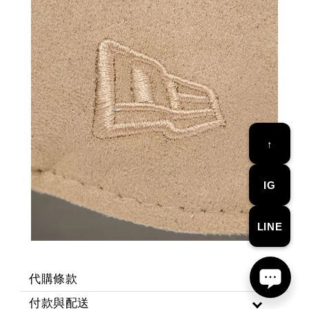
↑
IG
LINE
代購條款
付款與配送