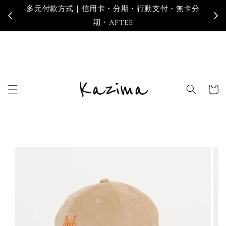
卡分
寄送地區｜台灣・香港・澳門・新加坡・馬來西亞