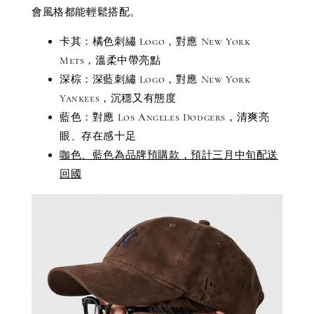
會風格都能輕鬆搭配。
卡其：橘色刺繡 Logo，對應 New York
Mets，溫柔中帶亮點
深棕：深藍刺繡 Logo，對應 New York
Yankees，沉穩又有態度
藍色：對應 Los Angeles Dodgers，清爽亮
眼、存在感十足
咖色、藍色為品牌預購款，預計三月中旬配送
回國