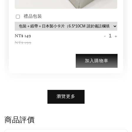
禮品包裝
-
+
NT$ 149
NT$ 199
加入購物車
加購優惠【品牌襪子組】
瀏覽更多
瀏覽全部
商品評價
售完