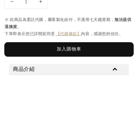
※ 此商品為委託代購，屬客製化給付，不適用七天鑑賞期，
無法提供
退換貨
。
下單即表示您已詳閱並同意
【代購條款】
內容，感謝您的信任。
加入購物車
商品介紹