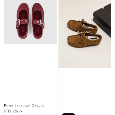
加入購物車
加購優惠【CONVERSE鞋帶】
Puma Speedcat Ballet
Regular
NT$ 4280