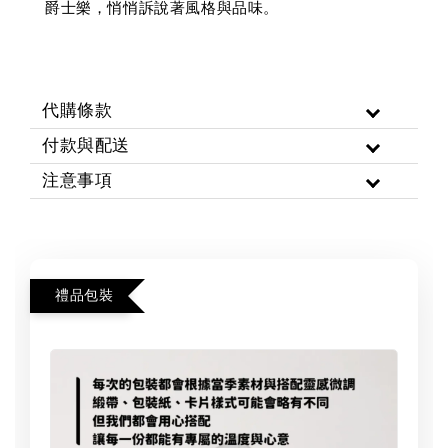
爵士樂，悄悄訴說著風格與品味。
代購條款
付款與配送
注意事項
禮品包裝