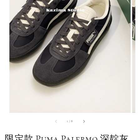
1
/
8
限定款 Puma Palermo 深靛灰