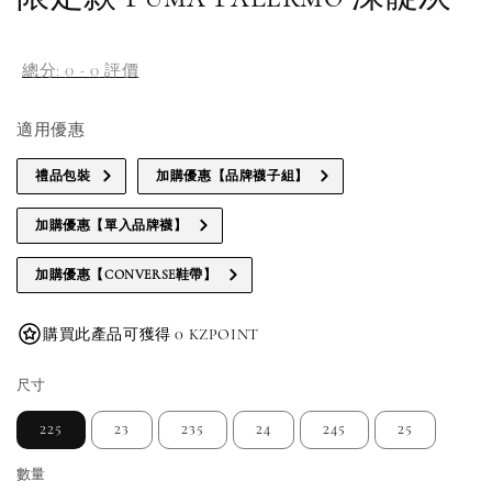
總分:
0
-
0
評價
適用優惠
禮品包裝
加購優惠【品牌襪子組】
加購優惠【單入品牌襪】
加購優惠【CONVERSE鞋帶】
購買此產品可獲得 0 KZPOINT
尺寸
225
23
235
24
245
25
數量