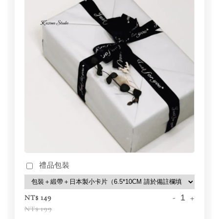
禮品包裝
-
+
NT$ 149
NT$ 199