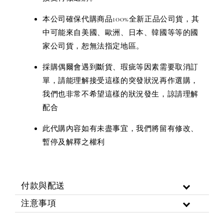
本公司確保代購商品100%全新正品公司貨，其
中可能來自美國、歐洲、日本、韓國等等的國
家公司貨，恕無法指定地區。
採購偶爾會遇到斷貨、瑕疵等因素需要取消訂
單，請能理解接受這樣的突發狀況再作選購，
我們也非常不希望這樣的狀況發生，諒請理解
配合
此代購內容如有未盡事宜，我們將留有修改、
暫停及解釋之權利
付款與配送
注意事項