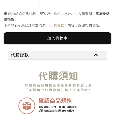
※ 此商品為委託代購，屬客製化給付，不適用七天鑑賞期，
無法提供
退換貨
。
下單即表示您已詳閱並同意
【代購條款】
內容，感謝您的信任。
加入購物車
代購條款