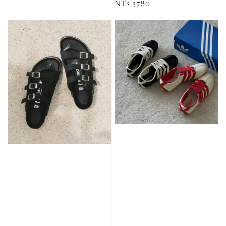
Regular
NT$ 3780
-
+
price
NT$ 90
NT$ 130
NT$ 100
NT$ 140
加入購物車
加購優惠【CONVERSE鞋帶】