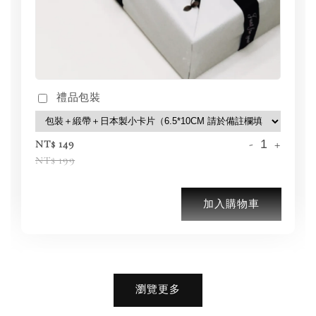
禮品包裝
-
+
NT$ 149
NT$ 199
加入購物車
加購優惠【品牌襪子組】
瀏覽更多
瀏覽全部