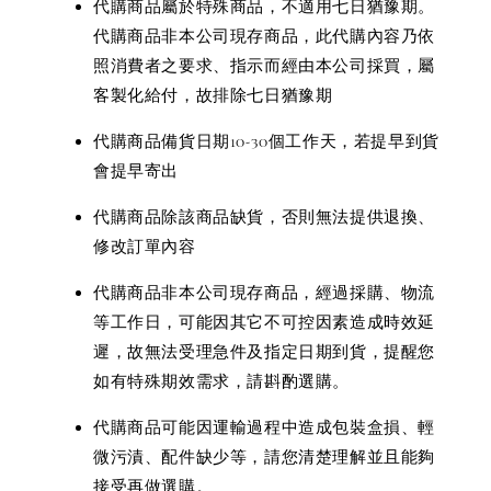
代購商品屬於特殊商品，不適用七日猶豫期。
代購商品非本公司現存商品，此代購內容乃依
照消費者之要求、指示而經由本公司採買，屬
客製化給付，故排除七日猶豫期
代購商品備貨日期10-30個工作天，若提早到貨
會提早寄出
代購商品除該商品缺貨，否則無法提供退換、
修改訂單內容
代購商品非本公司現存商品，經過採購、物流
等工作日，可能因其它不可控因素造成時效延
遲，故無法受理急件及指定日期到貨，提醒您
如有特殊期效需求，請斟酌選購。
代購商品可能因運輸過程中造成包裝盒損、輕
微污漬、配件缺少等，請您清楚理解並且能夠
接受再做選購。