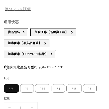
price
總分:
0
-
0
評價
適用優惠
禮品包裝
加購優惠【品牌襪子組】
加購優惠【單入品牌襪】
加購優惠【CONVERSE鞋帶】
購買此產品可獲得 3580 KZPOINT
尺寸
225
23
235
24
245
25
數量