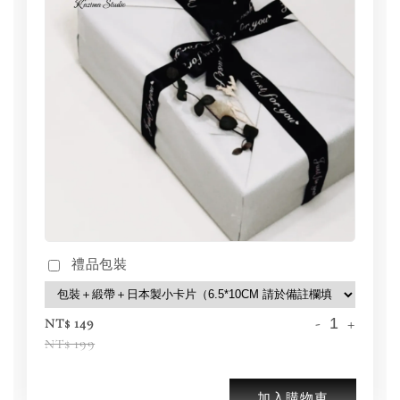
禮品包裝
-
+
NT$ 149
NT$ 199
加入購物車