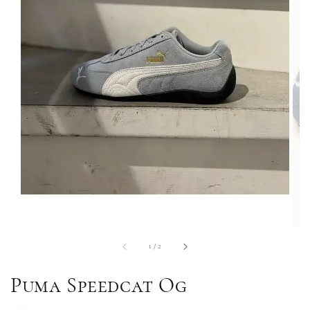
1
/
2
Puma Speedcat Og