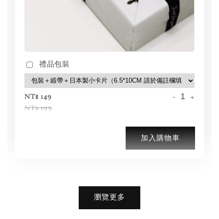
禮品包裝
-
+
NT$ 149
NT$ 199
加入購物車
加購優惠【品牌襪子組】
瀏覽更多
瀏覽全部