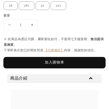
28
285
29
295
數量
※ 此商品為委託代購，屬客製化給付，不適用七天鑑賞期，
無法提供
退換貨
。
下單即表示您已詳閱並同意
【代購條款】
內容，感謝您的信任。
加入購物車
商品介紹