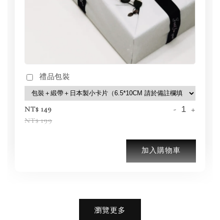
禮品包裝
-
+
NT$ 149
NT$ 199
加入購物車
加購優惠【品牌襪子組】
瀏覽更多
瀏覽全部