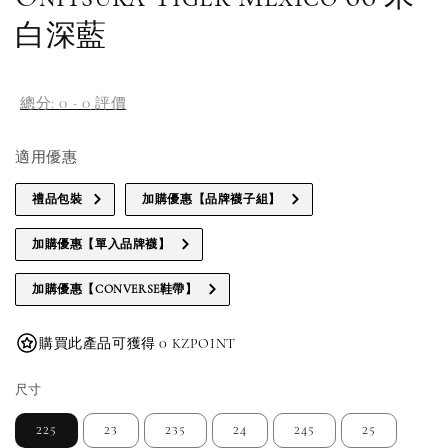
白深藍
總分:
0
-
0
評價
適用優惠
禮品包裝
加購優惠【品牌襪子組】
加購優惠【單入品牌襪】
加購優惠【CONVERSE鞋帶】
購買此產品可獲得 0 KZPOINT
尺寸
225
23
235
24
245
25