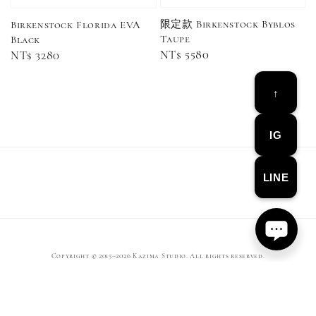
限定款 Birkenstock Byblos
Birkenstock Florida EVA
Taupe
Black
Regular
NT$ 5580
Regular
NT$ 3280
Converse Chuck Taylor 1970 鞋帶 米/白/黑
price
price
↑
-
+
NT$ 100
NT$ 150
IG
加入購物車
LINE
Copyright © 2015–2026 Kazima Studio. All rights reserved.
關於我們
|
會員制度
|
付款與配送
|
代購條款
|
退換貨相關
|
商品細節說明
|
服務
條款