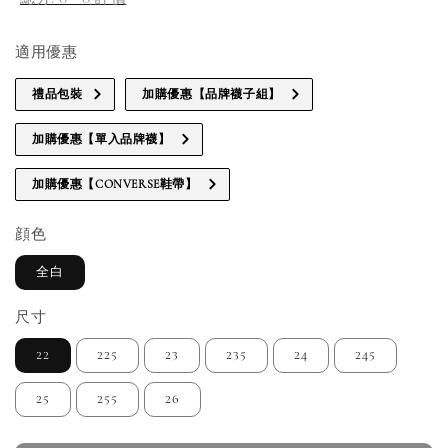
適用優惠
禮品包裝
加購優惠【品牌襪子組】
加購優惠【單入品牌襪】
加購優惠【CONVERSE鞋帶】
顔色
全白
尺寸
22
225
23
235
24
245
25
255
26