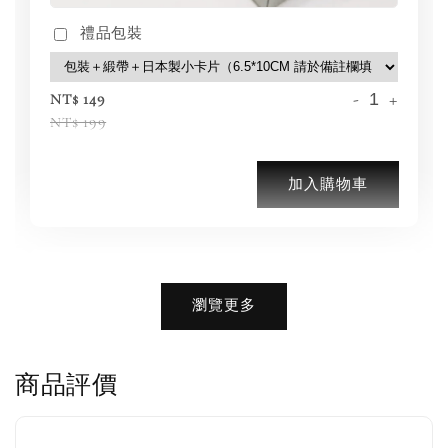
禮品包裝
-
+
NT$ 149
NT$ 199
加入購物車
加購優惠【品牌襪子組】
瀏覽更多
瀏覽全部
商品評價
售完