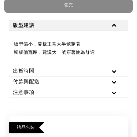
售完
版型建議
版型偏小，腳板正常大半號穿著
腳板偏寬厚，建議大一號穿著較為舒適
出貨時間
付款與配送
注意事項
禮品包裝