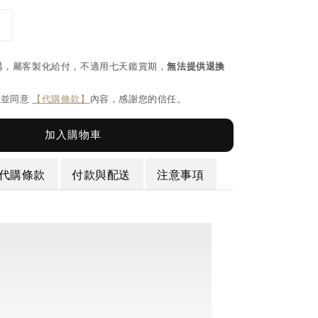
購，屬客製化給付，不適用七天鑑賞期，
無法提供退換
閱並同意
【代購條款】
內容，感謝您的信任。
加入購物車
代購條款
付款與配送
注意事項