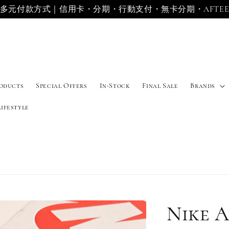
多元付款方式｜信用卡・分期・行動支付・無卡分期・AFTE
roducts
Special Offers
In-Stock
Final Sale
Brands
Lifestyle
Nike A