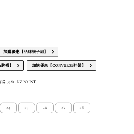
加購優惠【品牌襪子組】
品牌襪】
加購優惠【CONVERSE鞋帶】
3580 KZPOINT
24
25
26
27
28