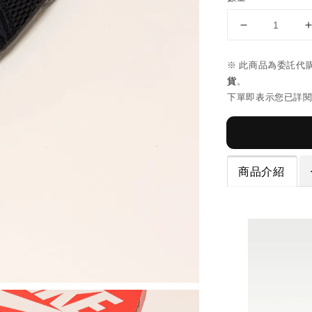
※ 此商品為委託代
貨
。
下單即表示您已詳
商品介紹