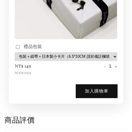
禮品包裝
-
+
NT$ 149
NT$ 199
加入購物車
商品評價