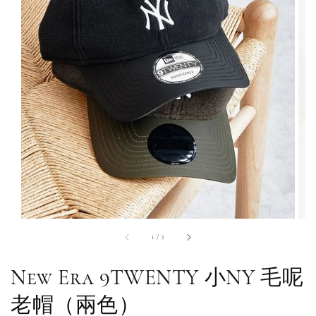
1
/
3
New Era 9TWENTY 小NY 毛呢
老帽（兩色）