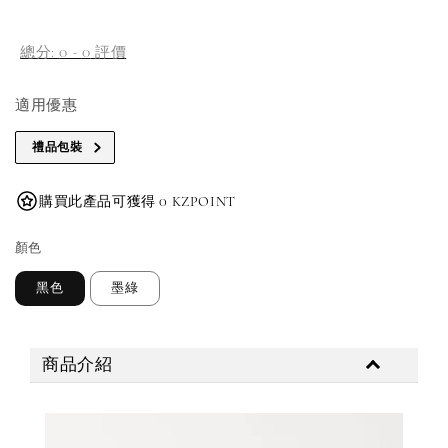
總分:
0
-
0
評價
適用優惠
禮品包裝
購買此產品可獲得 0 KZPOINT
顏色
黑色
墨綠
商品介紹