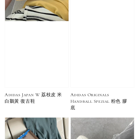
Adidas Japan W 荔枝皮 米
Adidas Originals
白鵝黃 復古鞋
Handball Spezial 粉色 膠
底