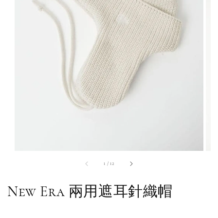
1
/
12
New Era 兩用遮耳針織帽