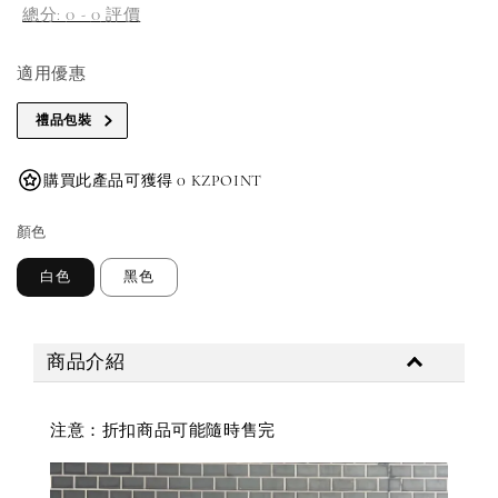
總分:
0
-
0
評價
適用優惠
禮品包裝
購買此產品可獲得 0 KZPOINT
顏色
白色
黑色
商品介紹
注意：折扣商品可能隨時售完