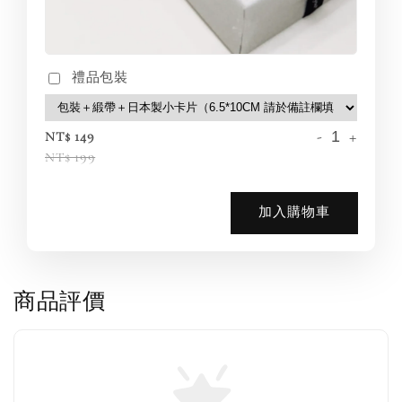
禮品包裝
-
+
NT$ 149
NT$ 199
加入購物車
商品評價