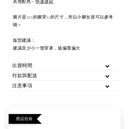
其他配色－
快速連結
圖片是225的腳穿21的尺寸，所以小腳女孩可以參考
呦～
版型建議：
建議至少小一號穿著，版偏寬偏大
出貨時間
付款與配送
注意事項
禮品包裝