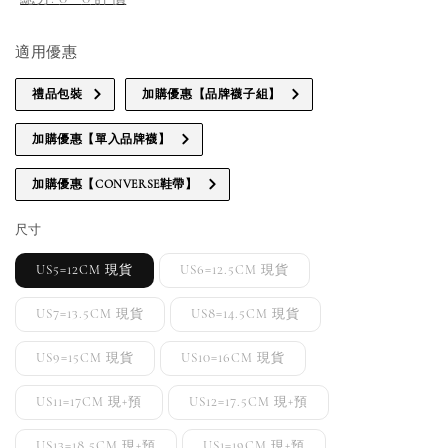
適用優惠
禮品包裝
加購優惠【品牌襪子組】
加購優惠【單入品牌襪】
加購優惠【CONVERSE鞋帶】
尺寸
US5=12CM 現貨
US6=12.5CM 現貨
US7=13.5CM 現貨
US8=14.5CM 現貨
US9=15CM 現貨
US10=16CM 現貨
US11=17CM 現+預
US12=17.5CM 現+預
US13=18.5CM 現+預
US1=19CM 現+預