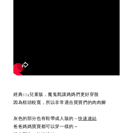
經典574兒童版，魔鬼氈讓媽媽們更好穿脫
因為楦頭較寬，所以非常適合寶寶們的肉肉腳
灰色的部分也有鞋帶成人版的－
快速連結
爸爸媽媽寶寶都可以穿一樣的～