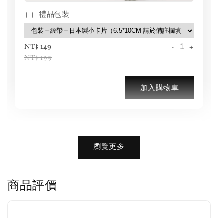
禮品包裝
-
+
NT$ 149
NT$ 199
加入購物車
加購優惠【品牌襪子組】
瀏覽更多
瀏覽全部
商品評價
售完