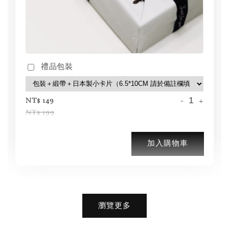
禮品包裝
-
+
NT$ 149
NT$ 199
加入購物車
加購優惠【品牌襪子組】
瀏覽更多
瀏覽全部