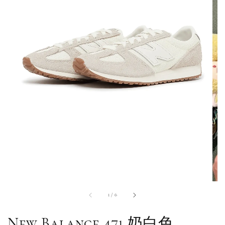
1
/
6
New Balance 471 奶白色