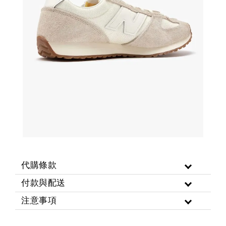
代購條款
付款與配送
注意事項