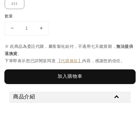
255
數量
※ 此商品為委託代購，屬客製化給付，不適用七天鑑賞期，
無法提供
退換貨
。
下單即表示您已詳閱並同意
【代購條款】
內容，感謝您的信任。
加入購物車
商品介紹