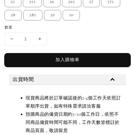
25
255
26
265
27
275
28
285
29
30
數量
加入購物車
出貨時間
現貨商品將於訂單確認後的2-4個工作天依照訂
單順序出貨，如有特殊需求請洽客服
預購商品的備貨日期約5-30個工作日，依照不
同商品備貨時間可能不同，工作天數皆標註於
商品頁面，敬請留意