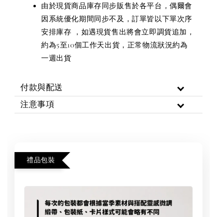
由於現貨商品庫存同步販售於各平台，偶爾會
因系統優化期間同步不及，訂單皆以下單次序
安排庫存 ，如遇現貨售出將會立即調貨追加，
約為5至10個工作天出貨，正常物流狀況約為
一週出貨
付款與配送
注意事項
禮品包裝