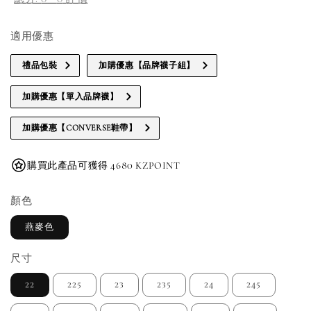
適用優惠
禮品包裝
加購優惠【品牌襪子組】
加購優惠【單入品牌襪】
加購優惠【CONVERSE鞋帶】
購買此產品可獲得 4680 KZPOINT
顏色
燕麥色
尺寸
22
225
23
235
24
245