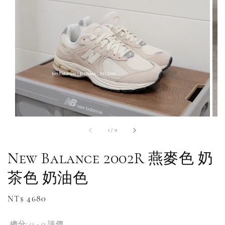
1
/
9
New Balance 2002R 燕麥色 奶
茶色 奶油色
Regular
NT$ 4680
price
總分:
0
-
0
評價