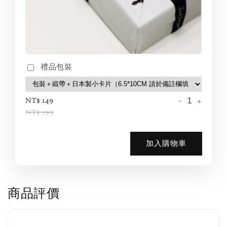
禮品包裝
-
+
NT$ 149
NT$ 199
加入購物車
商品評價