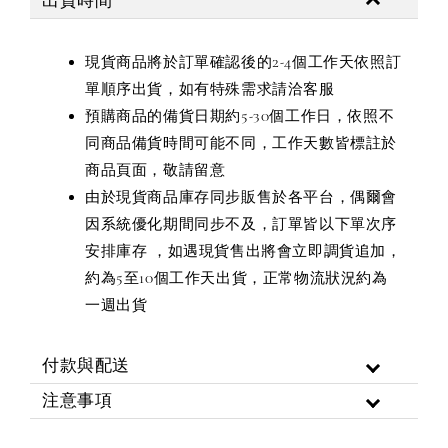
出貨時間
現貨商品將於訂單確認後的2-4個工作天依照訂
單順序出貨，如有特殊需求請洽客服
預購商品的備貨日期約5-30個工作日，依照不
同商品備貨時間可能不同，工作天數皆標註於
商品頁面，敬請留意
由於現貨商品庫存同步販售於各平台，偶爾會
因系統優化期間同步不及，訂單皆以下單次序
安排庫存 ，如遇現貨售出將會立即調貨追加，
約為5至10個工作天出貨，正常物流狀況約為
一週出貨
付款與配送
注意事項