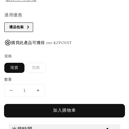
適用優惠
禮品包裝
購買此產品可獲得 290 KZPOINT
規格
現貨
預購
數量
加入購物車