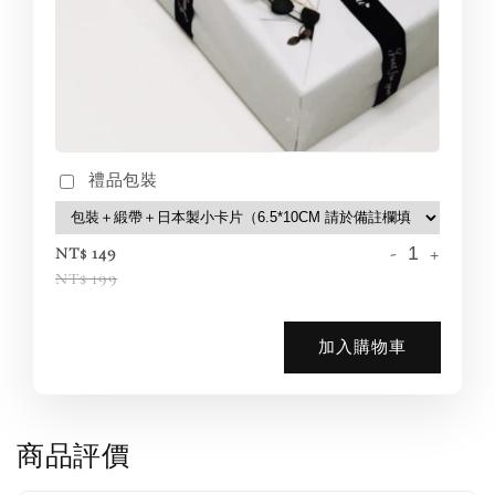
禮品包裝
-
+
NT$ 149
NT$ 199
加入購物車
商品評價