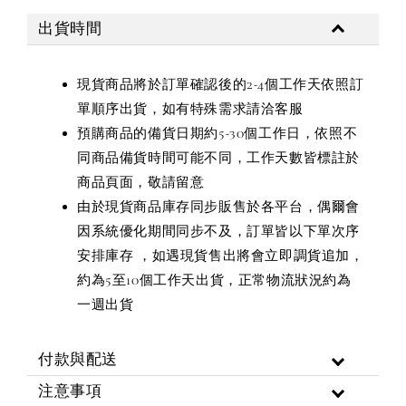
出貨時間
現貨商品將於訂單確認後的2-4個工作天依照訂
單順序出貨，如有特殊需求請洽客服
預購商品的備貨日期約5-30個工作日，依照不
同商品備貨時間可能不同，工作天數皆標註於
商品頁面，敬請留意
由於現貨商品庫存同步販售於各平台，偶爾會
因系統優化期間同步不及，訂單皆以下單次序
安排庫存 ，如遇現貨售出將會立即調貨追加，
約為5至10個工作天出貨，正常物流狀況約為
一週出貨
付款與配送
注意事項