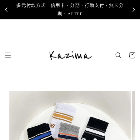
多元付款方式｜信用卡・分期・行動支付・無卡分
寄
期・AFTEE