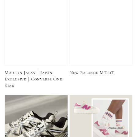
Made in Japan｜Japan
New Balance MT10T
Exclusive｜Converse One
Star