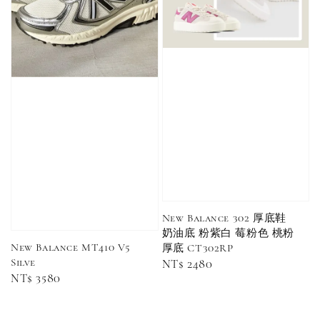
New Balance 302 厚底鞋
奶油底 粉紫白 莓粉色 桃粉
New Balance MT410 V5
厚底 CT302RP
Silve
Regular
NT$ 2480
Regular
NT$ 3580
price
price