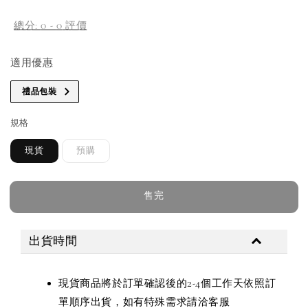
price
總分:
0
-
0
評價
適用優惠
禮品包裝
規格
現貨
預購
售完
出貨時間
現貨商品將於訂單確認後的2-4個工作天依照訂
單順序出貨，如有特殊需求請洽客服