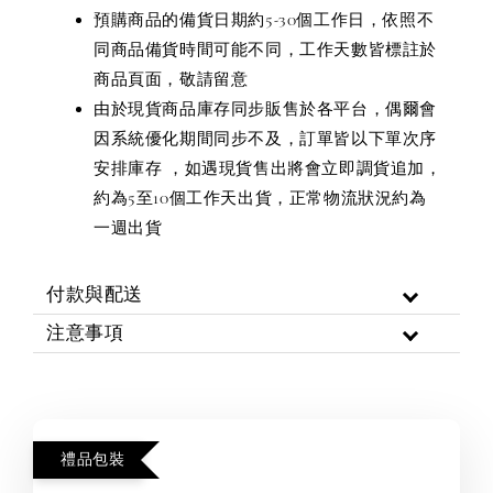
預購商品的備貨日期約5-30個工作日，依照不
同商品備貨時間可能不同，工作天數皆標註於
商品頁面，敬請留意
由於現貨商品庫存同步販售於各平台，偶爾會
因系統優化期間同步不及，訂單皆以下單次序
安排庫存 ，如遇現貨售出將會立即調貨追加，
約為5至10個工作天出貨，正常物流狀況約為
一週出貨
付款與配送
注意事項
禮品包裝