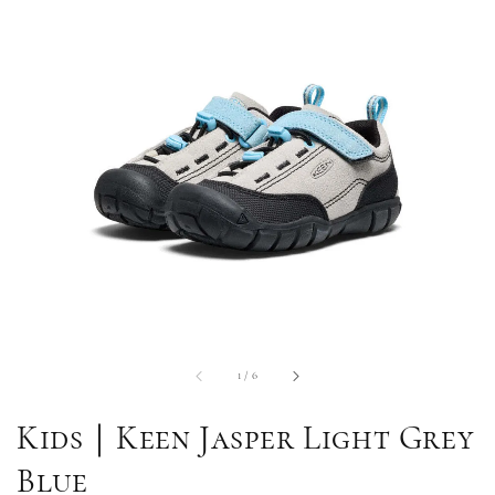
1
/
6
Kids｜Keen Jasper Light Grey
Blue