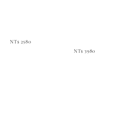
price
NT$ 2580
NT$ 3980