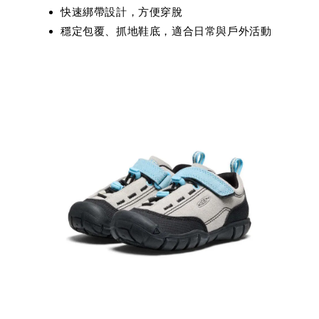
快速綁帶設計，方便穿脫
穩定包覆、抓地鞋底，適合日常與戶外活動