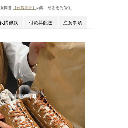
閱並同意
【代購條款】
內容，感謝您的信任。
代購條款
付款與配送
注意事項