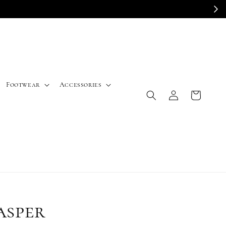
E
Footwear
Accessories
asper