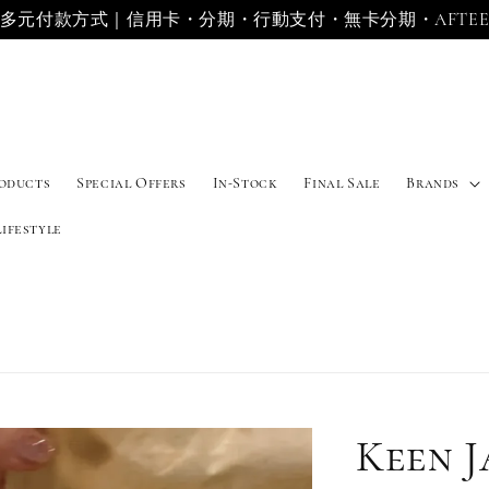
多元付款方式｜信用卡・分期・行動支付・無卡分期・AFTE
roducts
Special Offers
In-Stock
Final Sale
Brands
Lifestyle
Keen J