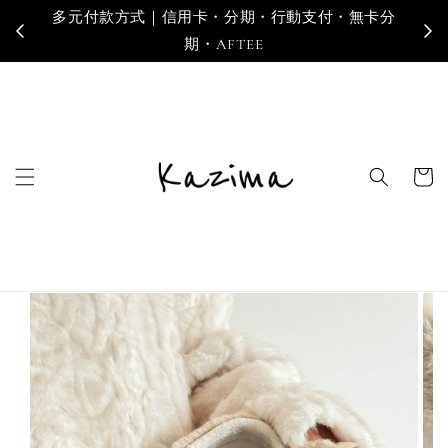
卡分
寄送地區｜台灣・香港・澳門・新加坡・馬來西亞