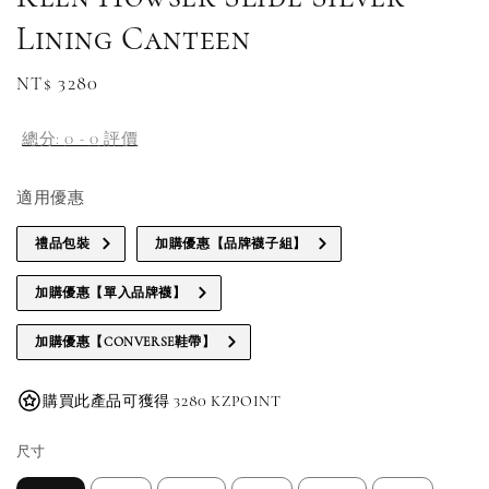
Lining Canteen
Regular
NT$ 3280
price
總分:
0
-
0
評價
適用優惠
禮品包裝
加購優惠【品牌襪子組】
加購優惠【單入品牌襪】
加購優惠【CONVERSE鞋帶】
購買此產品可獲得 3280 KZPOINT
尺寸