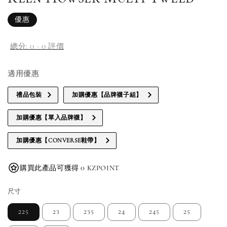
優惠
總分:
0
-
0
評價
適用優惠
禮品包裝
加購優惠【品牌襪子組】
加購優惠【單入品牌襪】
加購優惠【CONVERSE鞋帶】
購買此產品可獲得 0 KZPOINT
尺寸
225
23
235
24
245
25