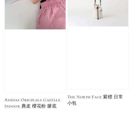
The North Face 紫標 日常
Adidas Originals Gazelle
小包
Indoor 麂皮 櫻花粉 膠底
Converse Chuck Taylor 1970 鞋帶 米/白/黑
-
+
NT$ 100