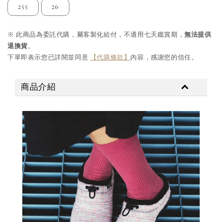
255
26
※ 此商品為委託代購，屬客製化給付，不適用七天鑑賞期，
無法提供
退換貨
。
下單即表示您已詳閱並同意
【代購條款】
內容，感謝您的信任。
商品介紹