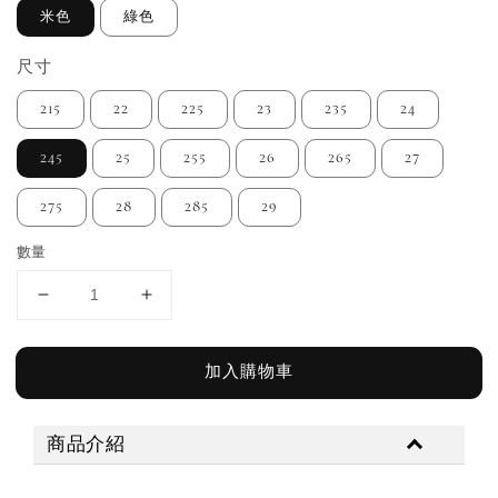
米色
綠色
尺寸
215
22
225
23
235
24
245
25
255
26
265
27
275
28
285
29
數量
加入購物車
商品介紹