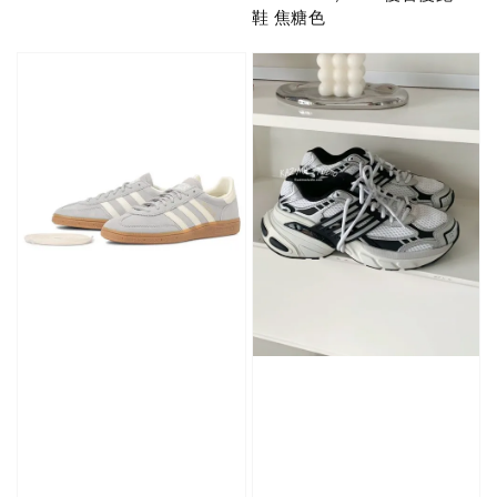
price
price
鞋 焦糖色
-
+
NT$ 90
NT$ 130
NT$ 100
NT$ 140
加入購物車
加購優惠【CONVERSE鞋帶】