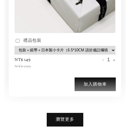
禮品包裝
-
+
NT$ 149
NT$ 199
加入購物車
加購優惠【品牌襪子組】
瀏覽更多
瀏覽全部