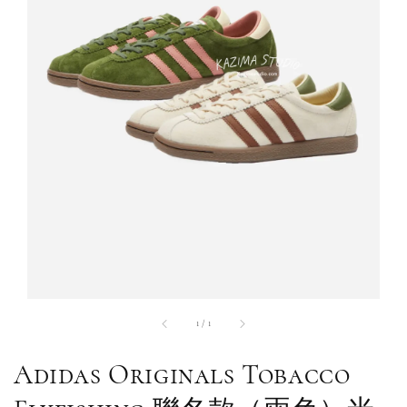
1
/
1
Adidas Originals Tobacco