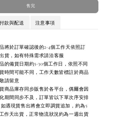
售完
付款與配送
注意事項
品將於訂單確認後的2-4個工作天依照訂
出貨，如有特殊需求請洽客服
品的備貨日期約5-30個工作日，依照不同
貨時間可能不同，工作天數皆標註於商品
敬請留意
貨商品庫存同步販售於各平台，偶爾會因
化期間同步不及，訂單皆以下單次序安排
，如遇現貨售出將會立即調貨追加，約為5
個工作天出貨，正常物流狀況約為一週出貨