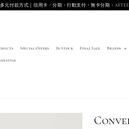
多元付款方式｜信用卡・分期・行動支付・無卡分期・AFTE
roducts
Special Offers
In-Stock
Final Sale
Brands
Lifestyle
Conve