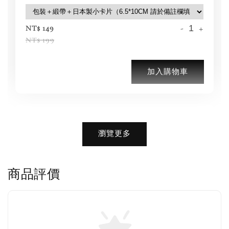
-
+
NT$ 149
NT$ 199
加入購物車
加購優惠【品牌襪子組】
瀏覽更多
瀏覽全部
商品評價
售完