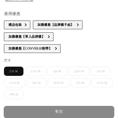
適用優惠
禮品包裝
加購優惠【品牌襪子組】
加購優惠【單入品牌襪】
加購優惠【CONVERSE鞋帶】
尺寸
23cm
235cm
24cm
245cm
25cm
255cm
26cm
265cm
27cm
275cm
28cm
售完