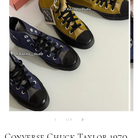
1
/
7
Converse Chuck Taylor 1970