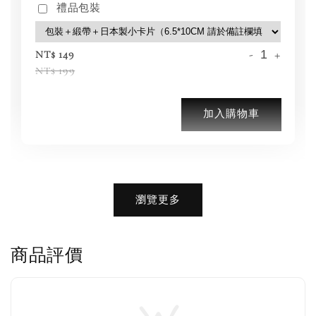
禮品包裝
-
+
NT$ 149
NT$ 199
加入購物車
加購優惠【品牌襪子組】
瀏覽更多
瀏覽全部
商品評價
售完