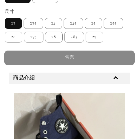
尺寸
23
235
24
245
25
255
26
275
28
285
29
售完
商品介紹