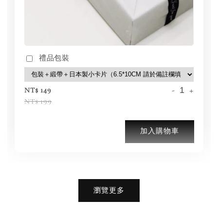
禮品包裝
-
+
NT$ 149
NT$ 199
加入購物車
加購優惠【品牌襪子組】
瀏覽更多
瀏覽全部