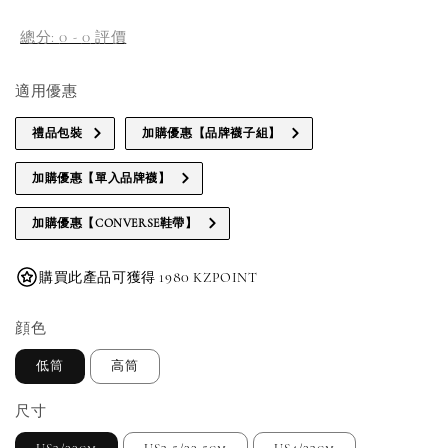
price
總分:
0
-
0
評價
適用優惠
禮品包裝
加購優惠【品牌襪子組】
加購優惠【單入品牌襪】
加購優惠【CONVERSE鞋帶】
購買此產品可獲得 1980 KZPOINT
顔色
低筒
高筒
尺寸