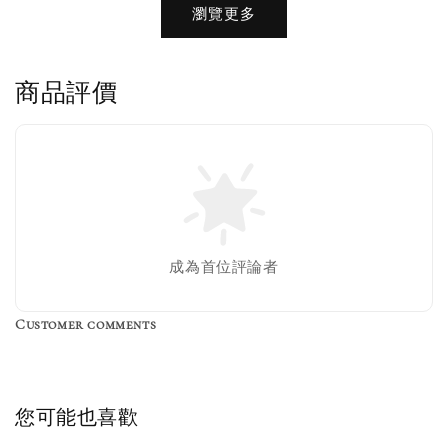
瀏覽更多
商品評價
售完
成為首位評論者
Customer comments
Birkenstock Suede Brush
NT$ 370
您可能也喜歡
NT$ 450