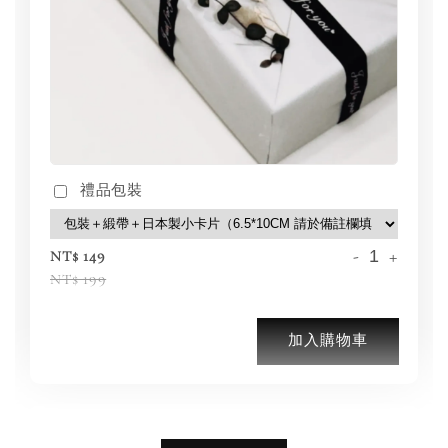
禮品包裝
-
+
NT$ 149
NT$ 199
加入購物車
加購優惠【BIRKENSTOCK 保養護理產品】