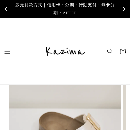
卡分
寄送地區｜台灣・香港・澳門・新加坡・馬來西亞