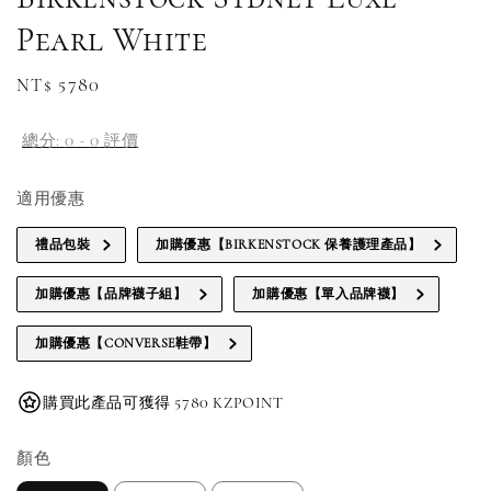
Pearl White
Regular
NT$ 5780
price
總分:
0
-
0
評價
適用優惠
禮品包裝
加購優惠【BIRKENSTOCK 保養護理產品】
加購優惠【品牌襪子組】
加購優惠【單入品牌襪】
加購優惠【CONVERSE鞋帶】
購買此產品可獲得 5780 KZPOINT
顏色