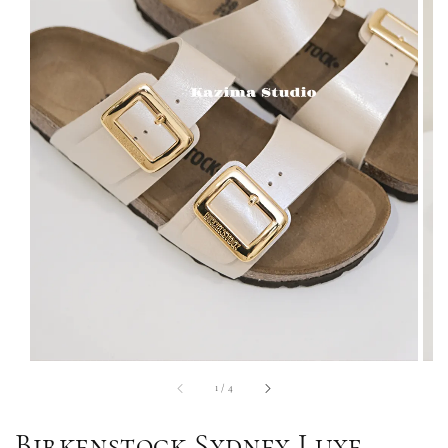
1
/
4
Birkenstock Sydney Luxe