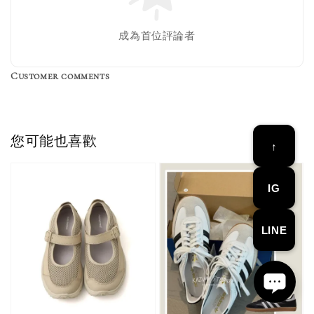
成為首位評論者
Customer comments
Birkenstock Suede Brush
NT$ 370
您可能也喜歡
↑
NT$ 450
IG
加入購物車
LINE
加購優惠【品牌襪子組】
瀏覽全部