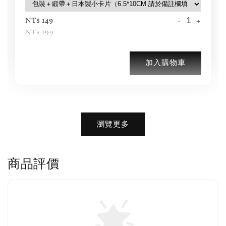
-
+
NT$ 149
NT$ 199
加入購物車
加購優惠【BIRKENSTOCK 保養護理產品】
瀏覽更多
商品評價
售完