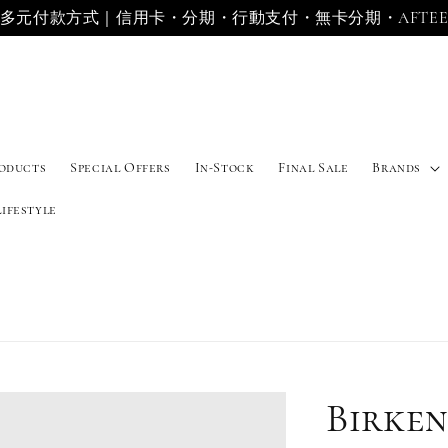
多元付款方式｜信用卡・分期・行動支付・無卡分期・AFTE
roducts
Special Offers
In-Stock
Final Sale
Brands
Lifestyle
Birke