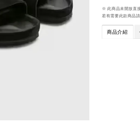
※ 此商品未開放直
若有需要此款商品請
商品介紹