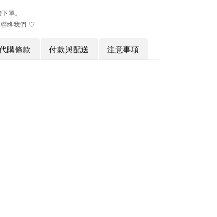
接下單。
聯絡我們 ♡
代購條款
付款與配送
注意事項