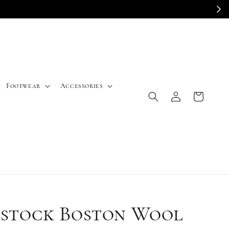
Footwear
Accessories
nstock Boston Wool