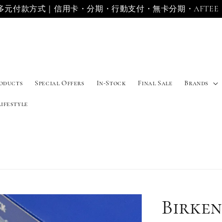
寄送地區｜台灣・香港・澳門・新加坡・馬來西亞
roducts
Special Offers
In-Stock
Final Sale
Brands
Lifestyle
Birke