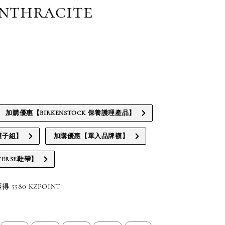
Anthracite
加購優惠【BIRKENSTOCK 保養護理產品】
襪子組】
加購優惠【單入品牌襪】
ERSE鞋帶】
5580 KZPOINT