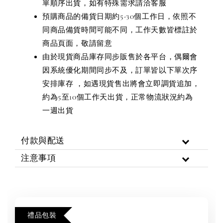
單順序出貨，如有特殊需求請洽客服
預購商品的備貨日期約5-30個工作日，依照不
同商品備貨時間可能不同，工作天數皆標註於
商品頁面，敬請留意
由於現貨商品庫存同步販售於各平台，偶爾會
因系統優化期間同步不及，訂單皆以下單次序
安排庫存 ，如遇現貨售出將會立即調貨追加，
約為5至10個工作天出貨，正常物流狀況約為
一週出貨
付款與配送
注意事項
禮品包裝