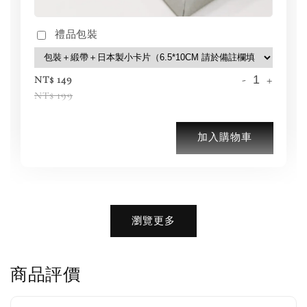
禮品包裝
-
+
NT$ 149
NT$ 199
加入購物車
加購優惠【BIRKENSTOCK 保養護理產品】
瀏覽更多
商品評價