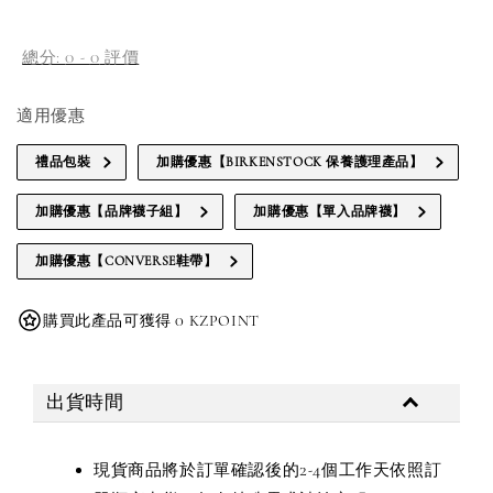
總分:
0
-
0
評價
適用優惠
禮品包裝
加購優惠【BIRKENSTOCK 保養護理產品】
加購優惠【品牌襪子組】
加購優惠【單入品牌襪】
加購優惠【CONVERSE鞋帶】
購買此產品可獲得 0 KZPOINT
出貨時間
現貨商品將於訂單確認後的2-4個工作天依照訂