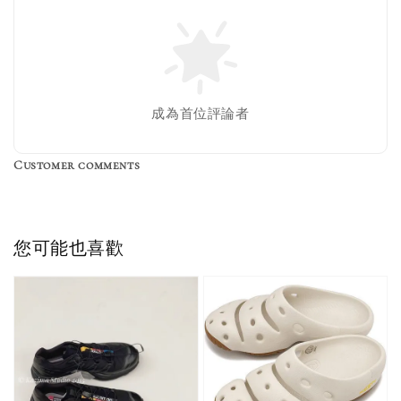
售完
成為首位評論者
Customer comments
Birkenstock Suede Brush
NT$ 370
您可能也喜歡
NT$ 450
加入購物車