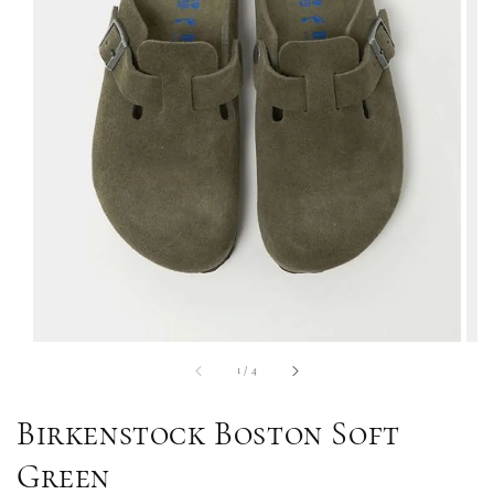
1
/
4
Birkenstock Boston Soft
Green