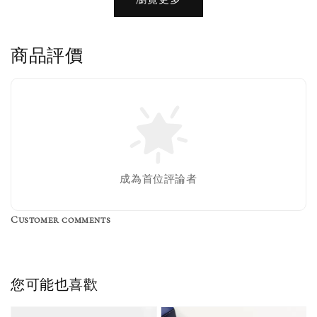
商品評價
售完
成為首位評論者
Customer comments
Birkenstock Suede Brush
NT$ 370
您可能也喜歡
NT$ 450