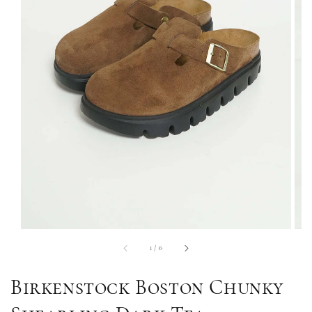
1
/
6
Birkenstock Boston Chunky