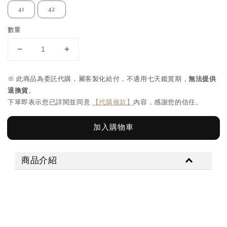
41
42
數量
※ 此商品為委託代購，屬客製化給付，不適用七天鑑賞期，
無法提供
退換貨
。
下單即表示您已詳閱並同意
【代購條款】
內容，感謝您的信任。
加入購物車
商品介紹