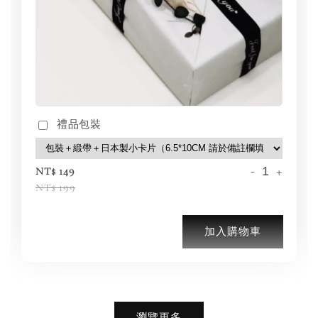
禮品包裝
-
+
NT$ 149
NT$ 199
加入購物車
加購優惠【BIRKENSTOCK 保養護理產品】
瀏覽更多