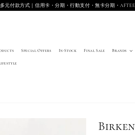
多元付款方式｜信用卡・分期・行動支付・無卡分期・AFTE
roducts
Special Offers
In-Stock
Final Sale
Brands
Lifestyle
Birke