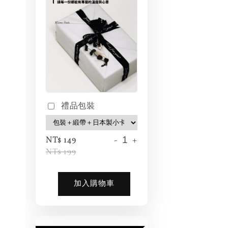
禮品包裝
-
+
NT$ 149
NT$ 199
加入購物車