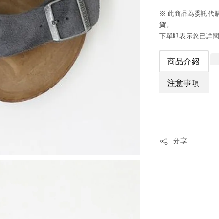
※ 此商品為委託代
貨
。
下單即表示您已詳
商品介紹
注意事項
分享