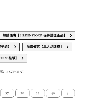
加購優惠【BIRKENSTOCK 保養護理產品】
襪子組】
加購優惠【單入品牌襪】
ERSE鞋帶】
 0 KZPOINT
37
38
39
40
41