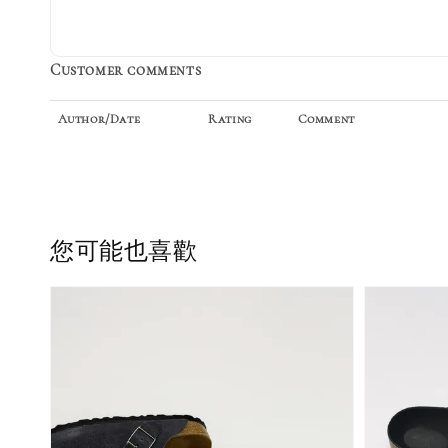
加入購物車
Customer comments
Author/Date
Rating
Comment
加購優惠【品牌襪子組】
您可能也喜歡
New Balance 韓國
限定 襪子組 燕麥 米