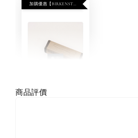
加購優惠【BIRKENSTOCK 保養護理產品】
售完
商品評價
Birkenstock Suede
Brush
NT$ 370
NT$ 450