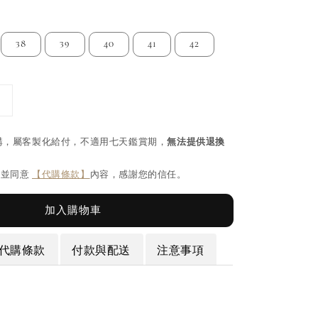
38
39
40
41
42
購，屬客製化給付，不適用七天鑑賞期，
無法提供退換
閱並同意
【代購條款】
內容，感謝您的信任。
加入購物車
代購條款
付款與配送
注意事項