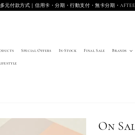
多元付款方式｜信用卡・分期・行動支付・無卡分期・AFTE
roducts
Special Offers
In-Stock
Final Sale
Brands
Lifestyle
On Sa