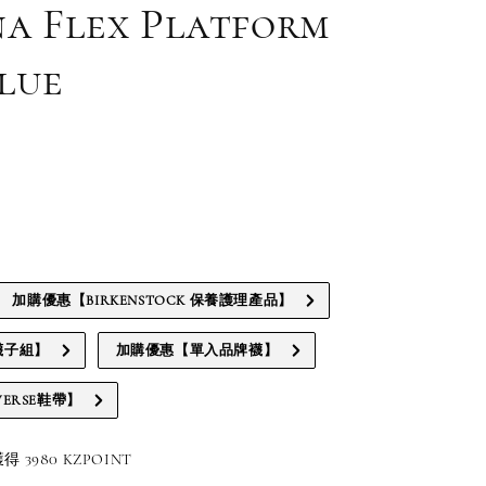
na Flex Platform
lue
加購優惠【BIRKENSTOCK 保養護理產品】
襪子組】
加購優惠【單入品牌襪】
ERSE鞋帶】
3980 KZPOINT