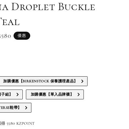
na Droplet Buckle
Teal
5580
優惠
e
加購優惠【BIRKENSTOCK 保養護理產品】
襪子組】
加購優惠【單入品牌襪】
ERSE鞋帶】
5580 KZPOINT