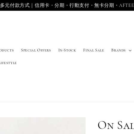
多元付款方式｜信用卡・分期・行動支付・無卡分期・AFTE
roducts
Special Offers
In-Stock
Final Sale
Brands
Lifestyle
On Sa