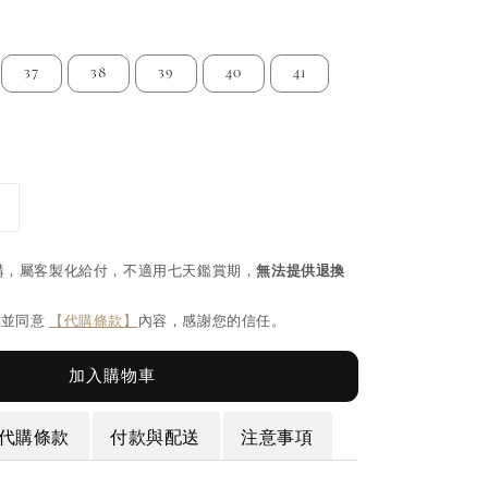
37
38
39
40
41
購，屬客製化給付，不適用七天鑑賞期，
無法提供退換
閱並同意
【代購條款】
內容，感謝您的信任。
加入購物車
代購條款
付款與配送
注意事項