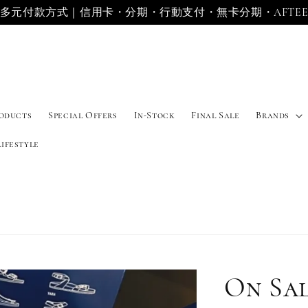
多元付款方式｜信用卡・分期・行動支付・無卡分期・AFTE
roducts
Special Offers
In-Stock
Final Sale
Brands
Lifestyle
On Sa