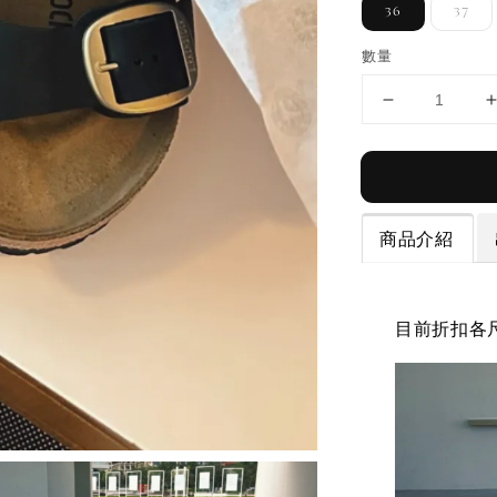
36
37
數量
商品介紹
目前折扣各