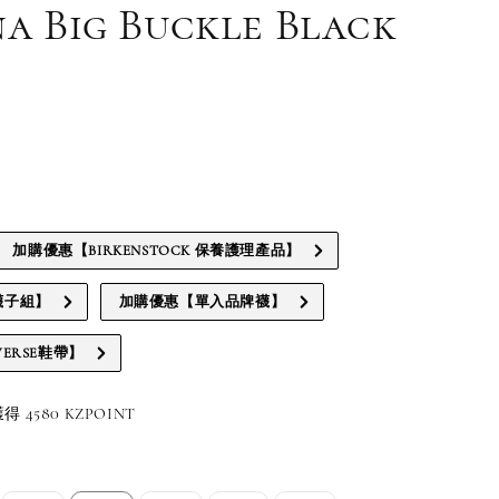
a Big Buckle Black
加購優惠【BIRKENSTOCK 保養護理產品】
襪子組】
加購優惠【單入品牌襪】
ERSE鞋帶】
4580 KZPOINT