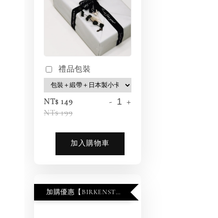
禮品包裝
-
+
NT$ 149
NT$ 199
加入購物車
加購優惠【BIRKENSTOCK 保養護理產品】