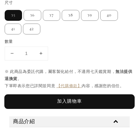
尺寸
35
36
37
38
39
40
41
42
數量
※ 此商品為委託代購，屬客製化給付，不適用七天鑑賞期，
無法提供
退換貨
。
下單即表示您已詳閱並同意
【代購條款】
內容，感謝您的信任。
加入購物車
商品介紹