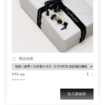
禮品包裝
-
+
NT$ 149
NT$ 199
加入購物車