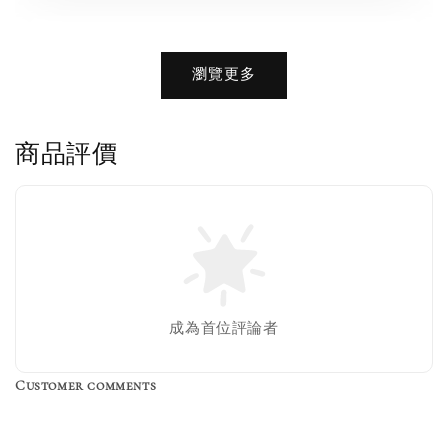
加購優惠【BIRKENSTOCK 保養護理產品】
瀏覽更多
商品評價
售完
成為首位評論者
Customer comments
Birkenstock Suede Brush