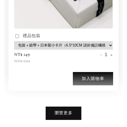
禮品包裝
-
+
NT$ 149
NT$ 199
加入購物車
加購優惠【BIRKENSTOCK 保養護理產品】
瀏覽更多