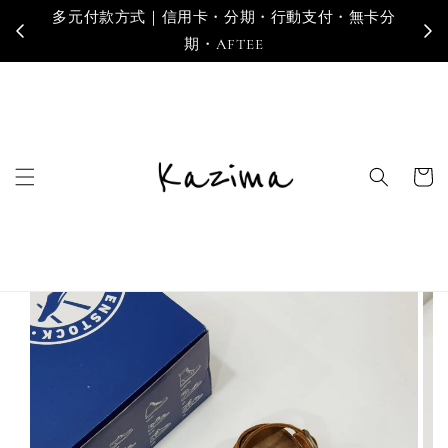
卡分
寄送地區｜台灣・香港・澳門・新加坡・馬來西亞