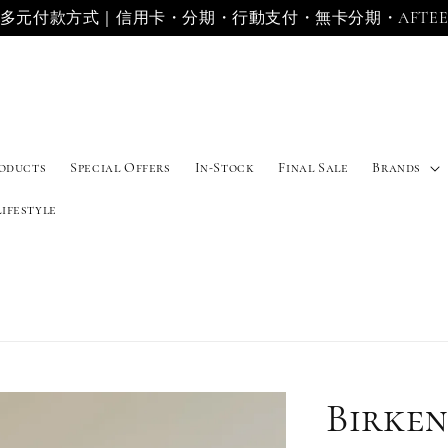
多元付款方式｜信用卡・分期・行動支付・無卡分期・AFTE
roducts
Special Offers
In-Stock
Final Sale
Brands
Lifestyle
Birken