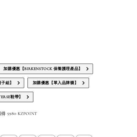
加購優惠【BIRKENSTOCK 保養護理產品】
襪子組】
加購優惠【單入品牌襪】
ERSE鞋帶】
5980 KZPOINT