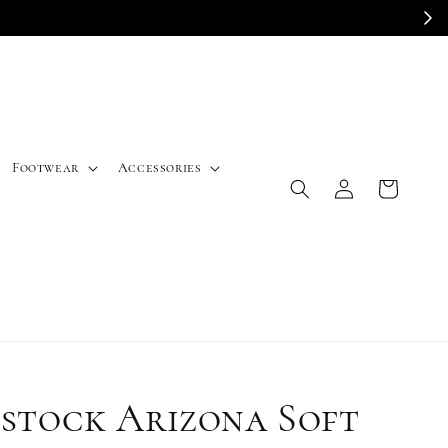
E
Footwear
Accessories
stock Arizona Soft