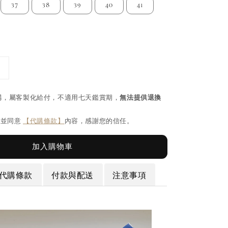
37
38
39
40
41
購，屬客製化給付，不適用七天鑑賞期，
無法提供退換
閱並同意
【代購條款】
內容，感謝您的信任。
加入購物車
代購條款
付款與配送
注意事項