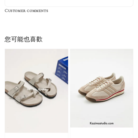
Customer comments
Birkenstock Suede Brush
NT$ 370
您可能也喜歡
NT$ 450
加入購物車
加購優惠【品牌襪子組】
瀏覽全部
售完