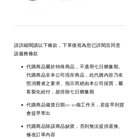
請詳細閱讀以下條款，下單後視為您已詳閱且同意
該服務條款
代購商品屬於特殊商品，不適用七日猶豫期。
代購商品非本公司現存商品，此代購內容乃依
照消費者之要求、指示而經由本公司採買，屬
客製化給付，故排除七日猶豫期
代購商品備貨日期10-30個工作天，若提早到貨
會提早寄出
代購商品除該商品缺貨，否則無法提供退換、
修改訂單內容