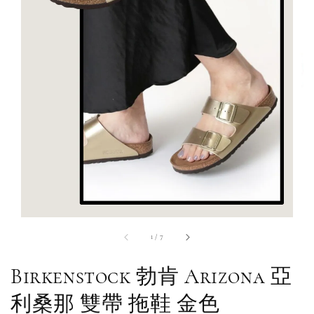
1
/
7
Birkenstock 勃肯 Arizona 亞
利桑那 雙帶 拖鞋 金色