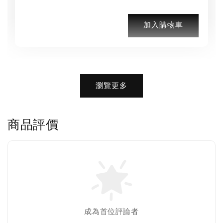
加入購物車
加購優惠【BIRKENSTOCK 保養護理產品】
瀏覽更多
商品評價
售完
成為首位評論者