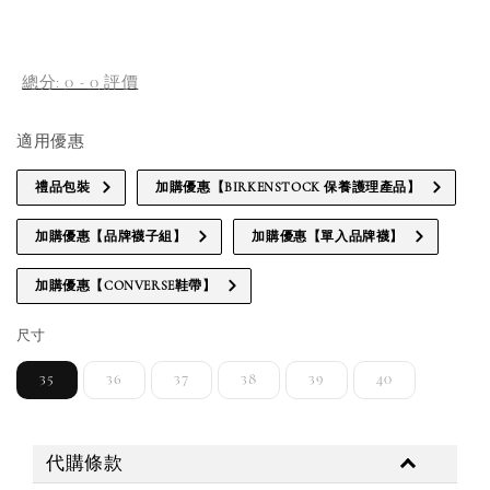
補貨通知請洽客服
總分:
0
-
0
評價
適用優惠
禮品包裝
加購優惠【BIRKENSTOCK 保養護理產品】
加購優惠【品牌襪子組】
加購優惠【單入品牌襪】
加購優惠【CONVERSE鞋帶】
尺寸
35
36
37
38
39
40
代購條款