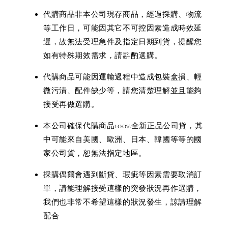
代購商品非本公司現存商品，經過採購、物流
等工作日，可能因其它不可控因素造成時效延
遲，故無法受理急件及指定日期到貨，提醒您
如有特殊期效需求，請斟酌選購。
代購商品可能因運輸過程中造成包裝盒損、輕
微污漬、配件缺少等，請您清楚理解並且能夠
接受再做選購。
本公司確保代購商品100%全新正品公司貨，其
中可能來自美國、歐洲、日本、韓國等等的國
家公司貨，恕無法指定地區。
採購偶爾會遇到斷貨、瑕疵等因素需要取消訂
單，請能理解接受這樣的突發狀況再作選購，
我們也非常不希望這樣的狀況發生，諒請理解
配合