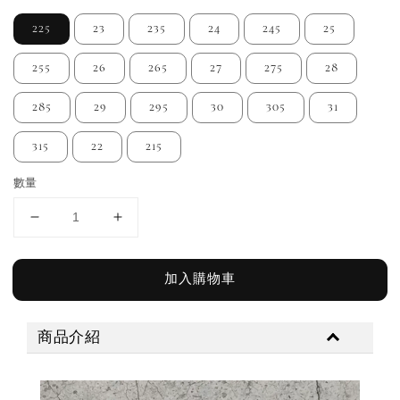
225
23
235
24
245
25
255
26
265
27
275
28
285
29
295
30
305
31
315
22
215
數量
加入購物車
商品介紹