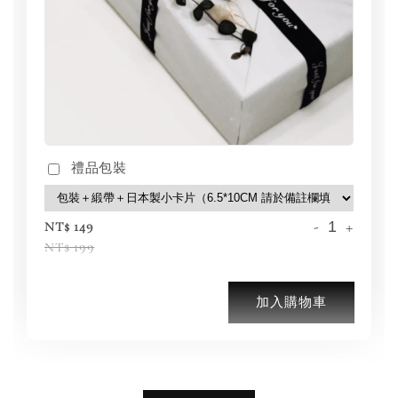
禮品包裝
-
+
NT$ 149
NT$ 199
加入購物車
加購優惠【品牌襪子組】