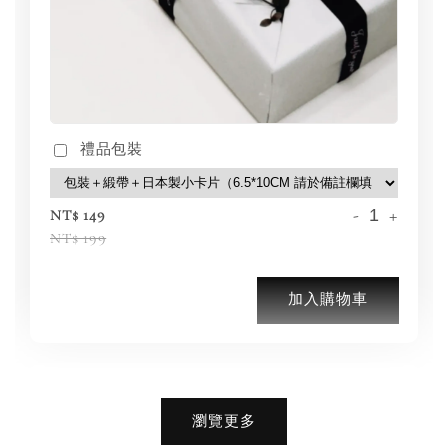
禮品包裝
-
+
NT$ 149
NT$ 199
加入購物車
加購優惠【品牌襪子組】
瀏覽更多
瀏覽全部