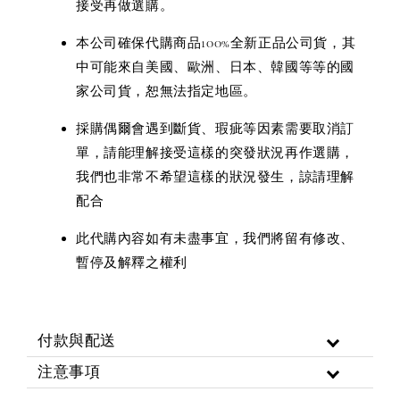
接受再做選購。
本公司確保代購商品100%全新正品公司貨，其
中可能來自美國、歐洲、日本、韓國等等的國
家公司貨，恕無法指定地區。
採購偶爾會遇到斷貨、瑕疵等因素需要取消訂
單，請能理解接受這樣的突發狀況再作選購，
我們也非常不希望這樣的狀況發生，諒請理解
配合
此代購內容如有未盡事宜，我們將留有修改、
暫停及解釋之權利
付款與配送
注意事項