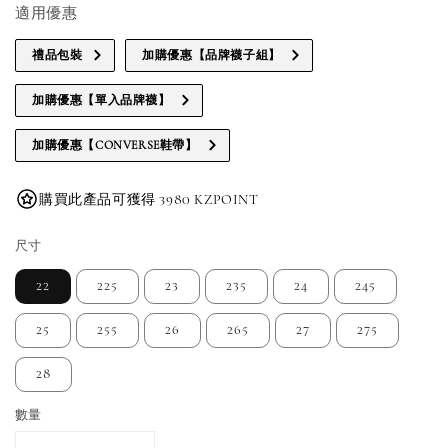
適用優惠
禮品包裝
加購優惠【品牌襪子組】
加購優惠【單入品牌襪】
加購優惠【CONVERSE鞋帶】
購買此產品可獲得 3980 KZPOINT
尺寸
22
225
23
235
24
245
25
255
26
265
27
275
28
數量