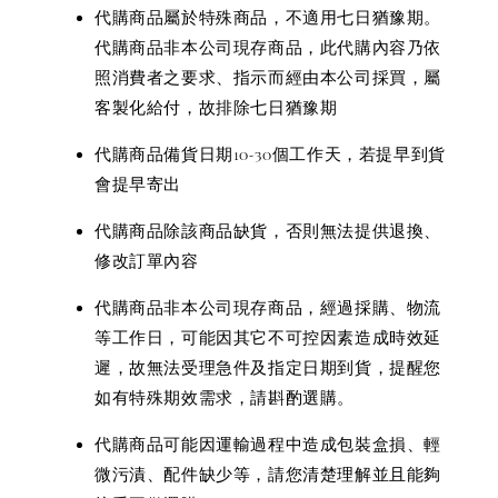
代購商品屬於特殊商品，不適用七日猶豫期。
代購商品非本公司現存商品，此代購內容乃依
照消費者之要求、指示而經由本公司採買，屬
客製化給付，故排除七日猶豫期
代購商品備貨日期10-30個工作天，若提早到貨
會提早寄出
代購商品除該商品缺貨，否則無法提供退換、
修改訂單內容
代購商品非本公司現存商品，經過採購、物流
等工作日，可能因其它不可控因素造成時效延
遲，故無法受理急件及指定日期到貨，提醒您
如有特殊期效需求，請斟酌選購。
代購商品可能因運輸過程中造成包裝盒損、輕
微污漬、配件缺少等，請您清楚理解並且能夠