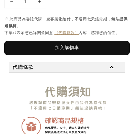
※ 此商品為委託代購，屬客製化給付，不適用七天鑑賞期，
無法提供
退換貨
。
下單即表示您已詳閱並同意
【代購條款】
內容，感謝您的信任。
加入購物車
代購條款