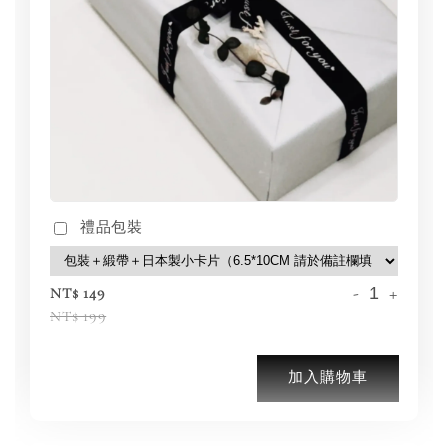
禮品包裝
-
+
NT$ 149
NT$ 199
加入購物車