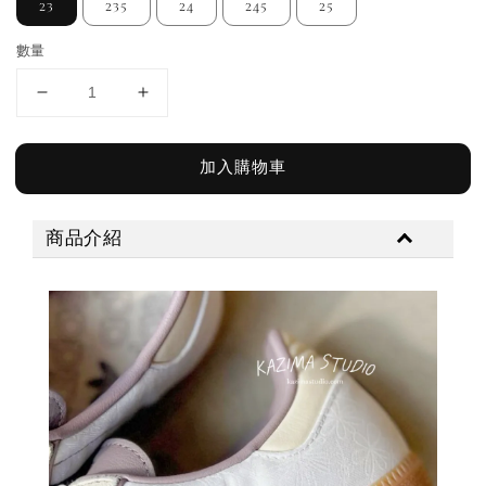
23
235
24
245
25
數量
加入購物車
商品介紹