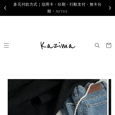
卡分
寄送地區｜台灣・香港・澳門・新加坡・馬來西亞