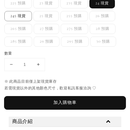
225 預購
23 現貨
235 現貨
24 現貨
245 現貨
25 現貨
255 預購
26 預購
265 預購
27 預購
275 預購
28 預購
285 預購
29 預購
295 預購
30 預購
數量
※ 此商品目前僅上架現貨庫存
若需現貨以外的其他顏色尺寸，歡迎私訊客服洽詢 ♡
加入購物車
商品介紹