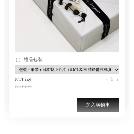
禮品包裝
-
+
NT$ 149
NT$ 199
加入購物車