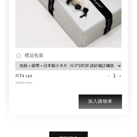
禮品包裝
-
+
NT$ 149
NT$ 199
加入購物車
加購優惠【品牌襪子組】